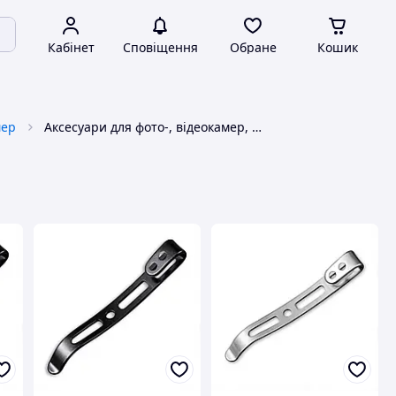
Кабінет
Сповіщення
Обране
Кошик
мер
Аксесуари для фото-, відеокамер, загальне