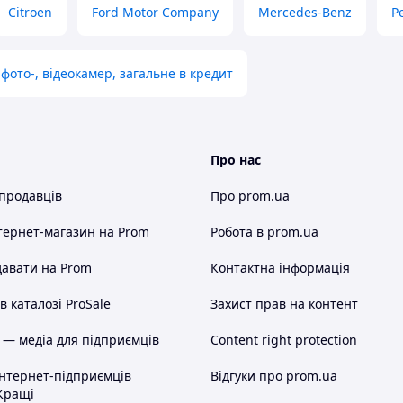
Citroen
Ford Motor Company
Mercedes-Benz
P
фото-, відеокамер, загальне в кредит
Про нас
 продавців
Про prom.ua
тернет-магазин
на Prom
Робота в prom.ua
авати на Prom
Контактна інформація
 каталозі ProSale
Захист прав на контент
 — медіа для підприємців
Content right protection
інтернет-підприємців
Відгуки про prom.ua
Кращі