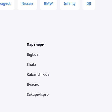
eugeot
Nissan
BMW
Infinity
DJI
Партнери
Bigl.ua
Shafa
Kabanchik.ua
Вчасно
Zakupivli.pro