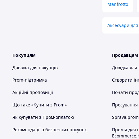
Manfrotto
Аксесуари для 
Покупцям
Продавцям
Довідка для покупців
Довідка для
Prom-підтримка
Створити ін
Акційні пропозиції
Почати прод
Що таке «Купити з Prom»
Просування в
Як купувати з Пром-оплатою
Sprava.prom
Рекомендації з безпечних покупок
Премія для 
Ecommerce.