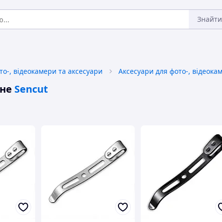
Знайти
то-, відеокамери та аксесуари
Аксесуари для фото-, відеока
ьне
Sencut