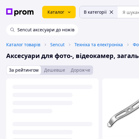
Каталог
В категорії
Sencut аксесуари до ножів
Каталог товарів
Sencut
Техніка та електроніка
Фо
Аксесуари для фото-, відеокамер, загал
За рейтингом
Дешевше
Дорожче