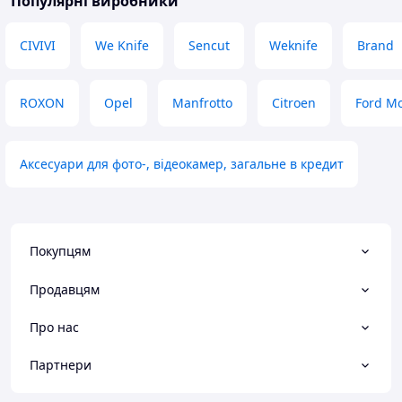
Популярні виробники
CIVIVI
We Knife
Sencut
Weknife
Brand
ROXON
Opel
Manfrotto
Citroen
Ford M
Аксесуари для фото-, відеокамер, загальне в кредит
Покупцям
Продавцям
Про нас
Партнери