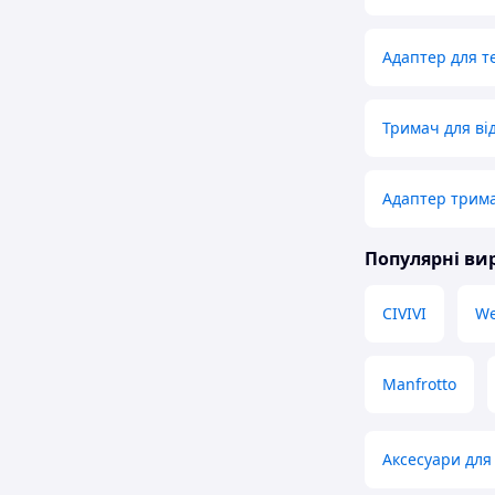
Адаптер для т
Тримач для ві
Адаптер трима
Популярні в
CIVIVI
We
Manfrotto
Аксесуари для 