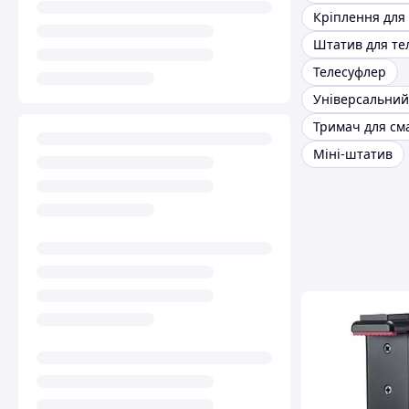
Телесуфлер
Тримач для см
Міні-штатив