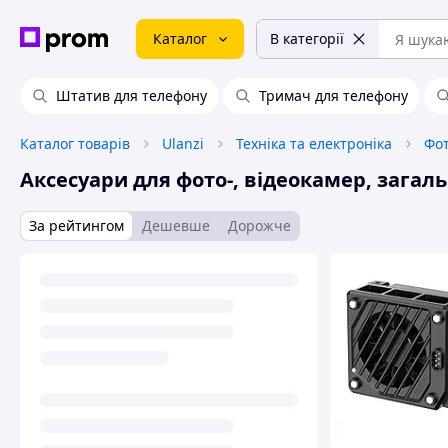
Каталог
В категорії
Штатив для телефону
Тримач для телефону
Каталог товарів
Ulanzi
Техніка та електроніка
Фот
Аксесуари для фото-, відеокамер, загал
За рейтингом
Дешевше
Дорожче