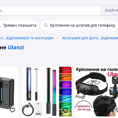
Знайти
Тримач планшета
Кріплення на штатив для телефону
о-, відеокамери та аксесуари
Аксесуари для фото-, відеокам
ьне
Ulanzi