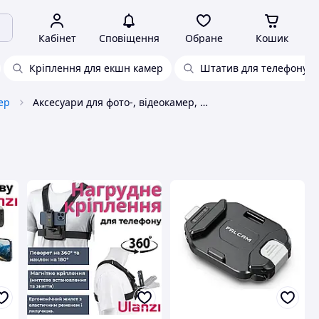
Кабінет
Сповіщення
Обране
Кошик
Кріплення для екшн камер
Штатив для телефону з
ер
Аксесуари для фото-, відеокамер, загальне Ulanzi