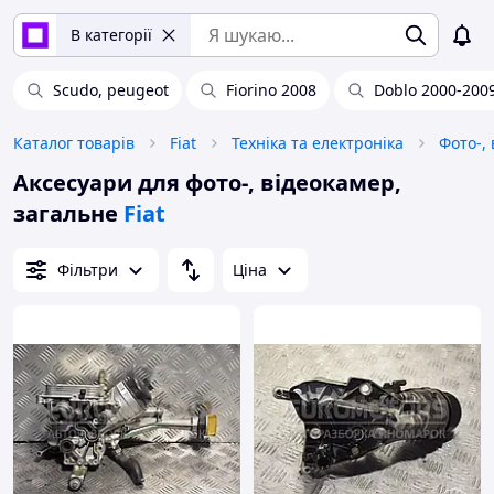
В категорії
Scudo, peugeot
Fiorino 2008
Doblo 2000-200
Каталог товарів
Fiat
Техніка та електроніка
Фото-,
Аксесуари для фото-, відеокамер,
загальне
Fiat
Фільтри
Ціна