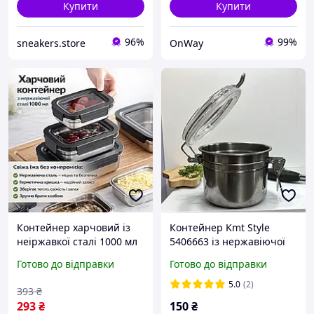
Купити
Купити
96%
99%
sneakers.store
OnWay
Контейнер харчовий із
Контейнер Kmt Style
неіржавкої сталі 1000 мл
5406663 із нержавіючої
20687-13 сірий
сталі з прозорою
Готово до відправки
Готово до відправки
кришкою на кліпсі 10×7,5
см
5.0
(2)
393
₴
293
₴
150
₴