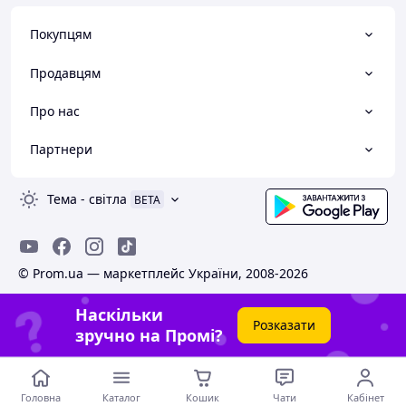
Покупцям
Продавцям
Про нас
Партнери
Тема
-
світла
BETA
© Prom.ua — маркетплейс України, 2008-2026
Наскільки
Розказати
зручно на Промі?
Головна
Каталог
Кошик
Чати
Кабінет