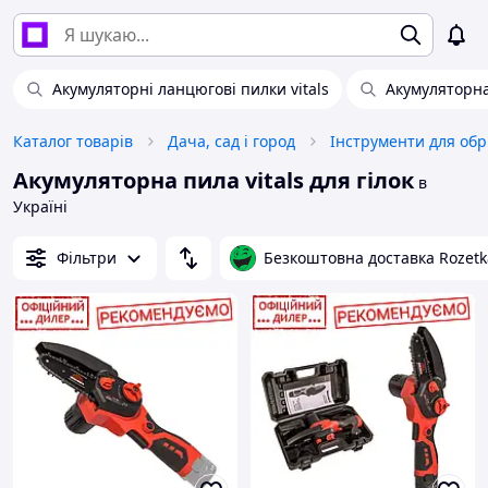
Акумуляторні ланцюгові пилки vitals
Акумуляторна 
Каталог товарів
Дача, сад і город
Інструменти для обр
Акумуляторна пила vitals для гілок
в
Україні
Фільтри
Безкоштовна доставка Rozetk