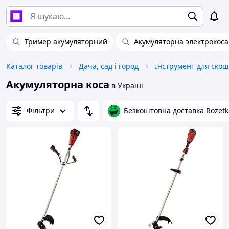
Тример акумуляторний
Акумуляторна электрокоса
Каталог товарів
Дача, сад і город
Інструмент для ско
Акумуляторна коса
в Україні
Фільтри
Безкоштовна доставка Rozetk