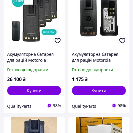
Акумуляторна батарея
Акумуляторна батарея
для рацій Motorola
для рацій Motorola
DP4400 4600 4800 (2800
DP4400 4600 4800 (3000
Готово до відправки
Готово до відправки
mAh), type-c - 30 шт.
mAh), type-c
26 100
₴
1 175
₴
Купити
Купити
98%
98%
QualityParts
QualityParts