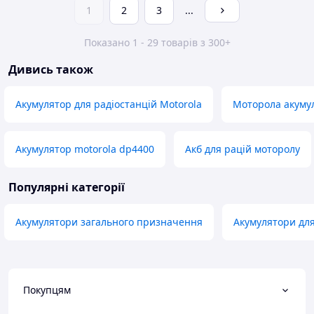
1
2
3
...
Показано 1 - 29 товарів з 300+
Дивись також
Акумулятор для радіостанцій Motorola
Моторола акуму
Акумулятор motorola dp4400
Акб для рацій моторолу
Популярні категорії
Акумулятори загального призначення
Акумулятори для
Покупцям