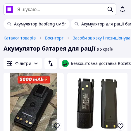
Акумулятор baofeng uv 5r
Акумулятор для рації б
Каталог товарів
Воєнторг
Засоби зв'язку і позиціонув
Акумулятор батарея для рації
в Україні
Фільтри
Безкоштовна доставка Rozetk