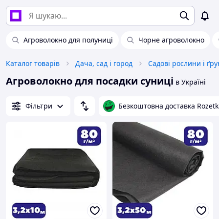
Агроволокно для полуниці
Чорне агроволокно
Каталог товарів
Дача, сад і город
Садові рослини і ґр
Агроволокно для посадки суниці
в Україні
Фільтри
Безкоштовна доставка Rozetk