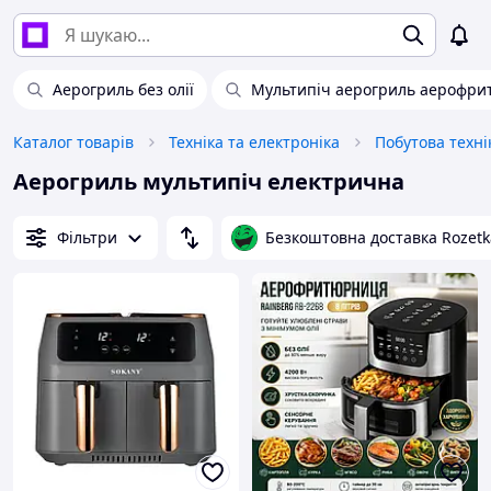
Аерогриль без олії
Мультипіч аерогриль аерофрит
Каталог товарів
Техніка та електроніка
Побутова техні
Аерогриль мультипіч електрична
Фільтри
Безкоштовна доставка Rozetk