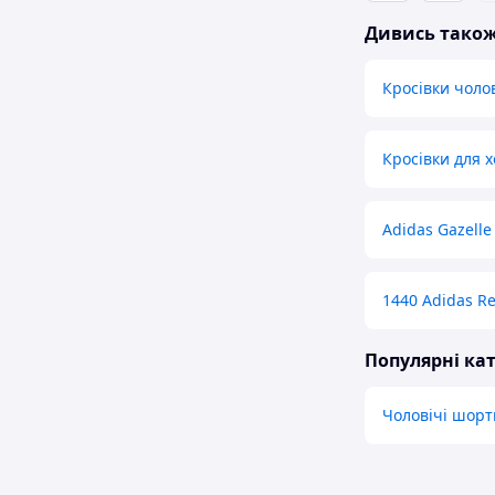
Дивись тако
Кросівки чолов
Кросівки для 
Adidas Gazelle
1440 Adidas Re
Популярні кат
Чоловічі шорт