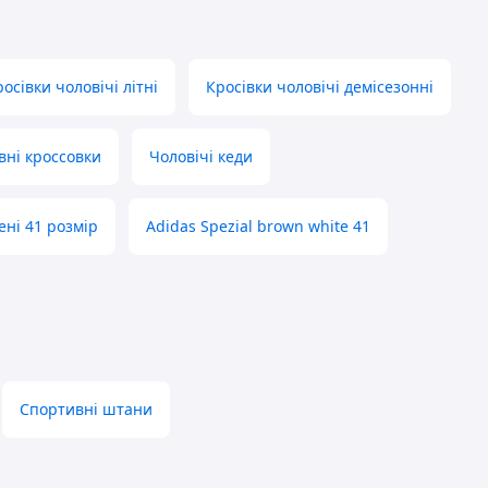
осівки чоловічі літні
Кросівки чоловічі демісезонні
вні кроссовки
Чоловічі кеди
ені 41 розмір
Adidas Spezial brown white 41
Спортивні штани