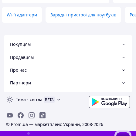
Wi-fi адаптери
Зарядні пристрої для ноутбуків
Ро
Покупцям
Продавцям
Про нас
Партнери
Тема
-
світла
BETA
© Prom.ua — маркетплейс України, 2008-2026