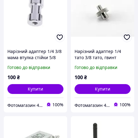
Нарізний адаптер 1/4 3/8
Нарізний адаптер 1/4
мама втулка стійки 5/8
тато 3/8 тато, гвинт
Готово до відправки
Готово до відправки
100
₴
100
₴
Купити
Купити
100%
100%
Фотомагазин 4oto.pro , відео та аудіо обладнання, студійне світло та відеосвітло.
Фотомагазин 4oto.pro , відео та аудіо обладнання, студійне світло та відеосвітло.