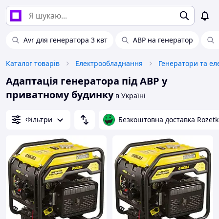
Avr для генератора 3 квт
АВР на генератор
Каталог товарів
Електрообладнання
Генератори та ел
Адаптація генератора під АВР у
приватному будинку
в Україні
Фільтри
Безкоштовна доставка Rozetk