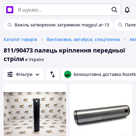
Важіль затвореною затримкою magpul ar-15
Пале
Каталог товарів
Вантажівки, автобуси, спецтехніка
Ав
811/90473 палець кріплення передньої
стріли
в Україні
Фільтри
Безкоштовна доставка Rozetk