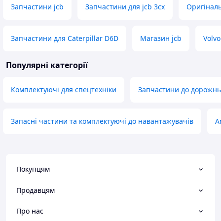
Запчастини jcb
Запчастини для jcb 3cx
Оригіналь
Запчастини для Caterpillar D6D
Магазин jcb
Volvo
Популярні категорії
Комплектуючі для спецтехніки
Запчастини до дорожньо
Запасні частини та комплектуючі до навантажувачів
А
Покупцям
Продавцям
Про нас