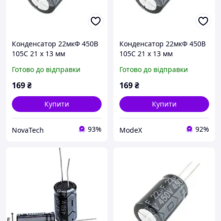
Конденсатор 22мкФ 450В
Конденсатор 22мкФ 450В
105С 21 х 13 мм
105С 21 х 13 мм
Готово до відправки
Готово до відправки
169
₴
169
₴
Купити
Купити
93%
92%
NovaTech
ModeX