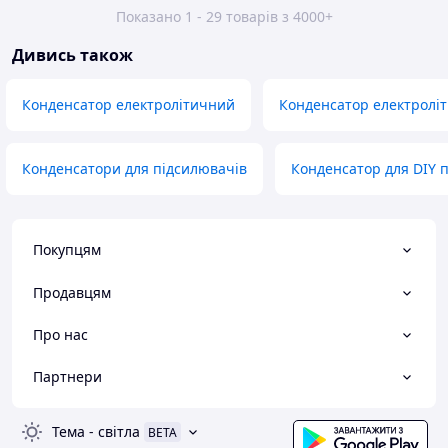
Показано 1 - 29 товарів з 4000+
Дивись також
Конденсатор електролітичний
Конденсатор електроліт
Конденсатори для підсилювачів
Конденсатор для DIY п
Покупцям
Продавцям
Про нас
Партнери
Тема
-
світла
BETA