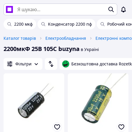
2200 мкф
Конденсатор 2200 пф
Робочий ко
Каталог товарів
Електрообладнання
Електронні комп
2200мкФ 25В 105С buzyna
в Україні
Фільтри
Безкоштовна доставка Rozetk