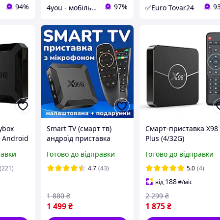
94%
97%
9
4you - мобільні, комп'ютерні, автомобільні аксесуари
✅Euro Tovar24
ybox
Smart TV (смарт тв)
Смарт-приставка X98
 Android
андроїд приставка
Plus (4/32G)
X96Q 4K ANDROID 12 +
равки
Готово до відправки
Готово до відправки
голосовий пульт миша
G10S з гіроскопом
(221)
4.7
(43)
5.0
(4)
188
від
₴
/міс
1 880
₴
2 299
₴
1 499
₴
1 875
₴