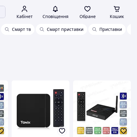
Кабінет
Сповіщення
Обране
Кошик
Смарт тв
Смарт приставки
Приставки