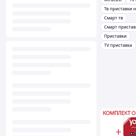
Смарт тв
Смарт пристав
Приставки
TV приставка