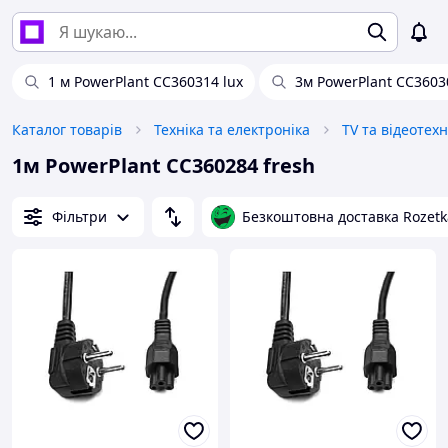
1 м PowerPlant CC360314 lux
3м PowerPlant CC3603
Каталог товарів
Техніка та електроніка
TV та відеотехн
1м PowerPlant CC360284 fresh
Фільтри
Безкоштовна доставка Rozetk