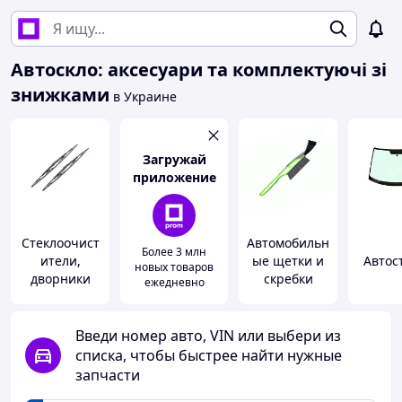
Автоскло: аксесуари та комплектуючі зі
знижками
в Украине
Загружай
приложение
Стеклоочист
Автомобильн
Более 3 млн
ители,
ые щетки и
Автос
новых товаров
дворники
скребки
ежедневно
Введи номер авто, VIN или выбери из
списка, чтобы быстрее найти нужные
запчасти