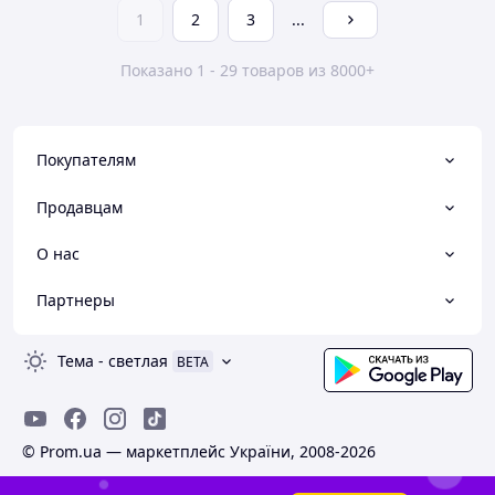
1
2
3
...
Показано 1 - 29 товаров из 8000+
Покупателям
Продавцам
О нас
Партнеры
Тема
-
светлая
BETA
© Prom.ua — маркетплейс України, 2008-2026