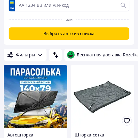
UA
или
Выбрать авто из списка
Фильтры
Бесплатная доставка Rozetk
Автошторка
Шторка-сетка