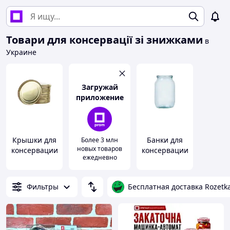
Товари для консервації зі знижками
в
Украине
Загружай
приложение
Крышки для
Банки для
Более 3 млн
новых товаров
консервации
консервации
ежедневно
Фильтры
Бесплатная доставка Rozetk