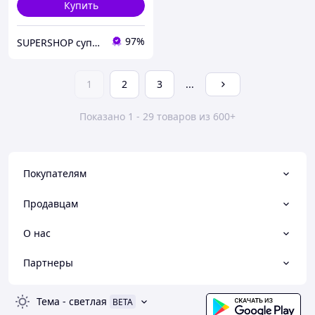
Купить
97%
SUPERSHOP супер цены, супер выбор, супер покупки!
1
2
3
...
Показано 1 - 29 товаров из 600+
Покупателям
Продавцам
О нас
Партнеры
Тема
-
светлая
BETA