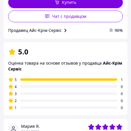
Купить
Чат с продавцом
Продавец Айс-Крім Сервіс
96%
5.0
Оценка товара на основе отзывов у продавца
Айс-Крім
Сервіс
5
1
4
0
3
0
2
0
1
0
Мария Я.