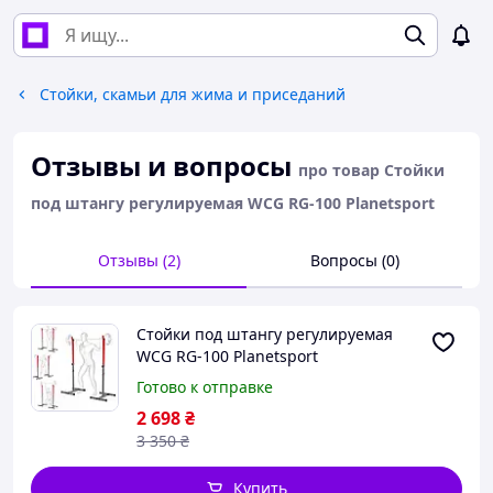
Стойки, скамьи для жима и приседаний
Отзывы и вопросы
про товар Стойки
под штангу регулируемая WCG RG-100 Planetsport
Отзывы (2)
Вопросы (0)
Стойки под штангу регулируемая
WCG RG-100 Planetsport
Готово к отправке
2 698
₴
3 350
₴
Купить