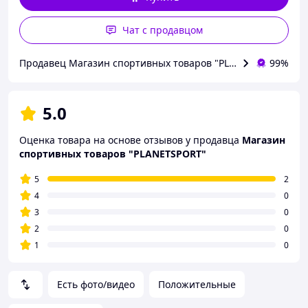
Чат с продавцом
Продавец Магазин спортивных товаров "PLANETSPORT"
99%
5.0
Оценка товара на основе отзывов у продавца
Магазин
спортивных товаров "PLANETSPORT"
5
2
4
0
3
0
2
0
1
0
Есть фото/видео
Положительные