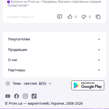
Куплено на Prom.ua
•
Продавец: Магазин спортивных товаров
"PLANETSPORT"
Комментарии
0
0
0
Покупателям
Продавцам
О нас
Партнеры
Тема
-
светлая
BETA
© Prom.ua — маркетплейс України, 2008-2026