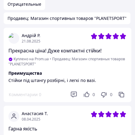
Отрицательные
Продавец: Магазин спортивных товаров "PLANETSPORT"
Андрій Р.
21.08.2025
Прекрасна ціна! Дуже компактні стійки!
Куплено на Prom.ua
•
Продавец: Магазин спортивных товаров
"PLANETSPORT"
Преимущества
Стійки під штангу розбірні, і легкі по вазі.
Комментарии
0
0
0
Анастасия Т.
08.04.2025
Гарна якість