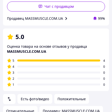
Чат с продавцом
Продавец MASSMUSCLE.COM.UA
99%
5.0
Оценка товара на основе отзывов у продавца
MASSMUSCLE.COM.UA
5
4
4
0
3
0
2
0
1
0
Есть фото/видео
Положительные
Отрицательные
Продавец: MASSMUSCLE.COM.UA