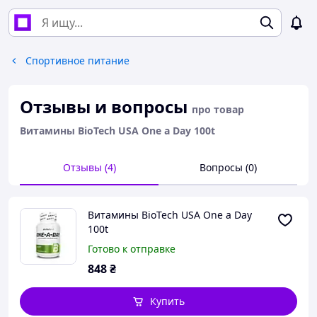
Спортивное питание
Отзывы и вопросы
про товар
Витамины BioTech USA One a Day 100t
Отзывы (4)
Вопросы (0)
Витамины BioTech USA One a Day
100t
Готово к отправке
848
₴
Купить