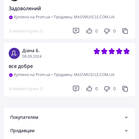
Задоволений
Куплено на Prom.ua
•
Продавец: MASSMUSCLE.COM.UA
Комментарии
0
0
0
Діана Б.
08.09.2024
все добре
Куплено на Prom.ua
•
Продавец: MASSMUSCLE.COM.UA
Комментарии
0
0
0
Покупателям
Продавцам