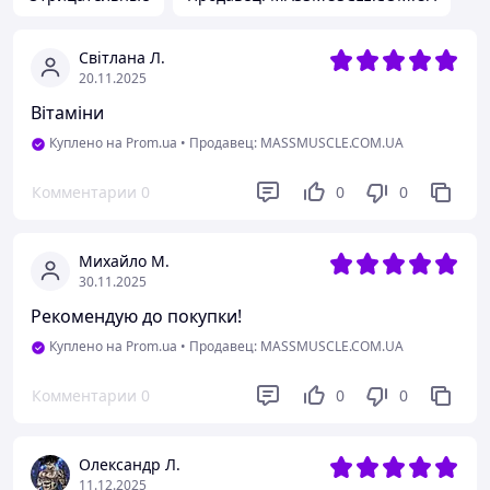
Світлана Л.
20.11.2025
Вітаміни
Куплено на Prom.ua
•
Продавец: MASSMUSCLE.COM.UA
Комментарии
0
0
0
Михайло М.
30.11.2025
Рекомендую до покупки!
Куплено на Prom.ua
•
Продавец: MASSMUSCLE.COM.UA
Комментарии
0
0
0
Олександр Л.
11.12.2025