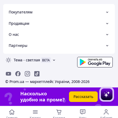
Покупателям
Продавцам
О нас
Партнеры
Тема
-
светлая
BETA
© Prom.ua — маркетплейс України, 2008-2026
Насколько
Рассказать
удобно на проме?
Главная
Каталог
Корзина
Чаты
Кабинет