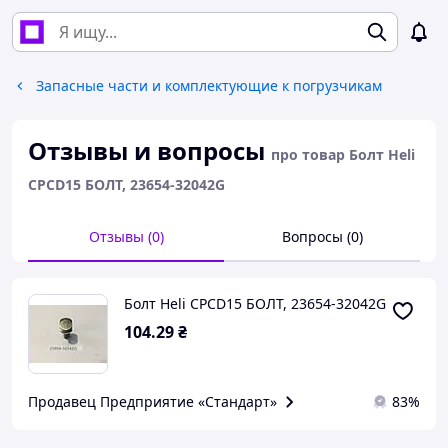
Запасные части и комплектующие к погрузчикам
Отзывы и вопросы
про товар Болт Heli
CPCD15 БОЛТ, 23654-32042G
Отзывы (0)
Вопросы (0)
Болт Heli CPCD15 БОЛТ, 23654-32042G
104
.29
₴
Продавец Предприятие «Cтандарт»
83%