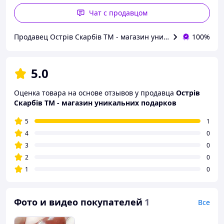
Чат с продавцом
Продавец Острів Скарбів ТМ - магазин уникальних подарко
100%
5.0
Оценка товара на основе отзывов у продавца
Острів
Скарбів ТМ - магазин уникальних подарков
5
1
4
0
3
0
2
0
1
0
Фото и видео покупателей
1
Все