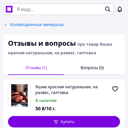
Коллекционные минералы
Отзывы и вопросы
про товар Яшма
красная натуральная, на развес, галтовка
Отзывы (1)
Вопросы (0)
Яшма красная натуральная, на
развес, галтовка
В наличии
50
₴/10 г.
Купить