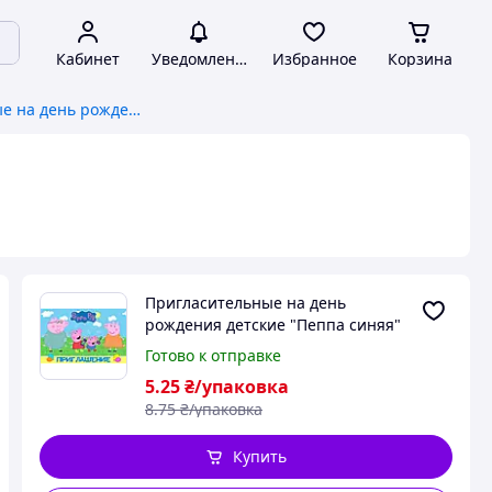
Кабинет
Уведомления
Избранное
Корзина
Пригласительные на день рождения детские "Пеппа синяя" 10 шт
Пригласительные на день
рождения детские "Пеппа синяя"
10 шт
Готово к отправке
5
.25
₴/упаковка
8
.75
₴/упаковка
Купить