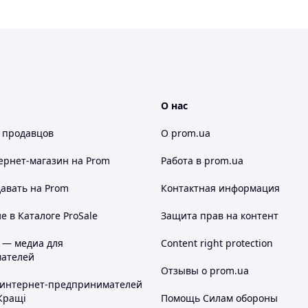
О нас
 продавцов
О prom.ua
ернет-магазин
на Prom
Работа в prom.ua
авать на Prom
Контактная информация
 в Каталоге ProSale
Защита прав на контент
 — медиа для
Content right protection
ателей
Отзывы о prom.ua
 интернет-предпринимателей
Кращі
Помощь Силам обороны