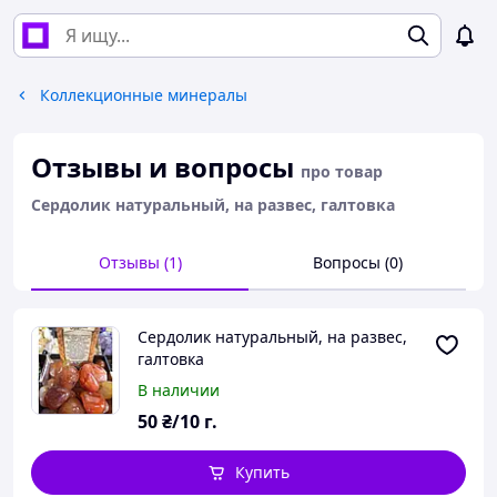
Коллекционные минералы
Отзывы и вопросы
про товар
Сердолик натуральный, на развес, галтовка
Отзывы (1)
Вопросы (0)
Сердолик натуральный, на развес,
галтовка
В наличии
50
₴/10 г.
Купить