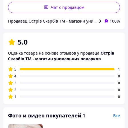
Чат с продавцом
Продавец Острів Скарбів ТМ - магазин уникальних подарко
100%
5.0
Оценка товара на основе отзывов у продавца
Острів
Скарбів ТМ - магазин уникальних подарков
5
1
4
0
3
0
2
0
1
0
Фото и видео покупателей
1
Все