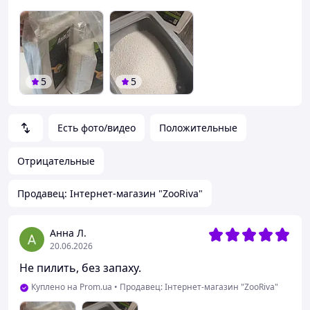
5
5
Есть фото/видео
Положительные
Отрицательные
Продавец: Інтернет-магазин "ZooRiva"
Анна Л.
20.06.2026
Не пилить, без запаху.
Куплено на Prom.ua
•
Продавец: Інтернет-магазин "ZooRiva"