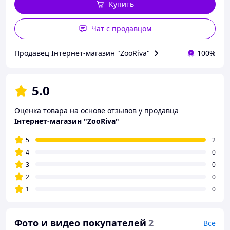
Купить
Чат с продавцом
Продавец Інтернет-магазин "ZooRiva"
100%
5.0
Оценка товара на основе отзывов у продавца
Інтернет-магазин "ZooRiva"
5
2
4
0
3
0
2
0
1
0
Фото и видео покупателей
2
Все