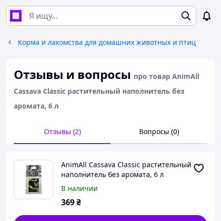
Корма и лакомства для домашних животных и птиц
Отзывы и вопросы
про товар AnimAll
Cassava Classic растительный наполнитель без
аромата, 6 л
Отзывы (2)
Вопросы (0)
AnimAll Cassava Classic растительный
наполнитель без аромата, 6 л
В наличии
369
₴