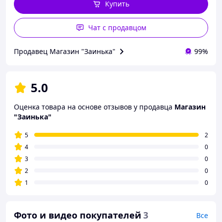
Купить
Чат с продавцом
Продавец Магазин "Заинька"
99%
5.0
Оценка товара на основе отзывов у продавца
Магазин
"Заинька"
5
2
4
0
3
0
2
0
1
0
Фото и видео покупателей
3
Все