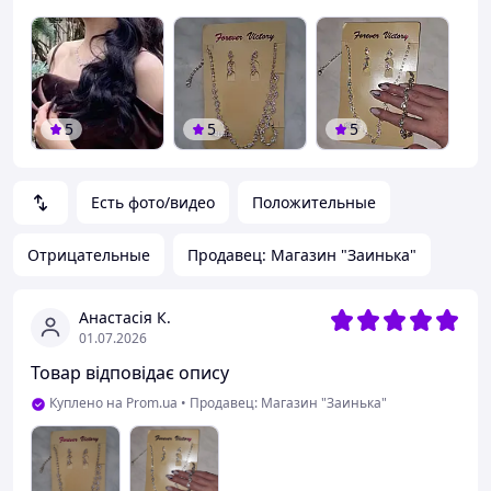
5
5
5
Есть фото/видео
Положительные
Отрицательные
Продавец: Магазин "Заинька"
Анастасія К.
01.07.2026
Товар відповідає опису
Куплено на Prom.ua
•
Продавец: Магазин "Заинька"