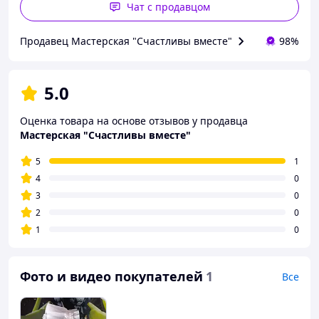
Чат с продавцом
Продавец Мастерская "Счастливы вместе"
98%
5.0
Оценка товара на основе отзывов у продавца
Мастерская "Счастливы вместе"
5
1
4
0
3
0
2
0
1
0
Фото и видео покупателей
1
Все