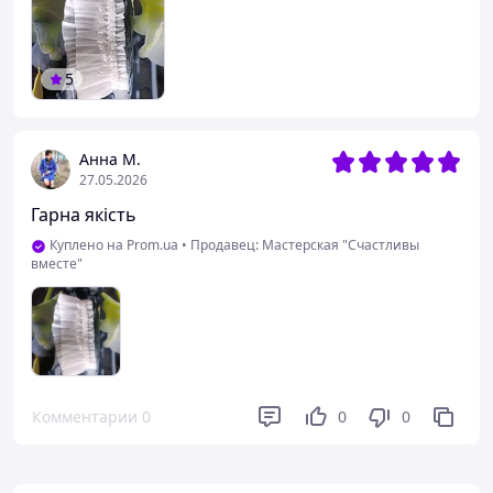
5
Анна М.
27.05.2026
Гарна якість
Куплено на Prom.ua
•
Продавец: Мастерская "Счастливы
вместе"
Комментарии
0
0
0