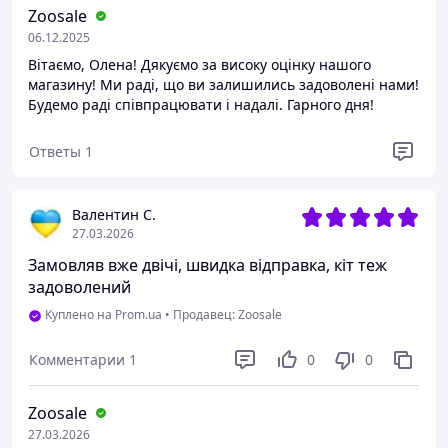
Zoosale
06.12.2025
Вітаємо, Олена! Дякуємо за високу оцінку нашого
магазину! Ми раді, що ви залишились задоволені нами!
Будемо раді співпрацювати і надалі. Гарного дня!
Ответы
1
Валентин С.
27.03.2026
Замовляв вже двічі, швидка відправка, кіт теж
задоволений
Куплено на Prom.ua
•
Продавец: Zoosale
Комментарии
1
0
0
Zoosale
27.03.2026