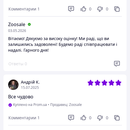
Комментарии
1
0
0
Zoosale
03.05.2026
Вітаємо! Дякуємо за високу оцінку! Ми раді, що ви
залишились задоволені! Будемо раді співпрацювати і
надалі. Гарного дня!
Ответы
0
Андрій К.
15.07.2025
Все чудово
Куплено на Prom.ua
•
Продавец: Zoosale
Комментарии
1
0
0