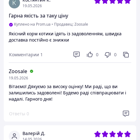
19.05.2026
Гарна якість за таку ціну
Куплено на Prom.ua
•
Продавец: Zoosale
Якісний корм котики їдять із задоволенням, швидка
доставка постійно є знижки
Комментарии
1
0
0
Zoosale
19.05.2026
Вітаємо! Дякуємо за високу оцінку! Ми раді, що ви
залишились задоволені! Будемо раді співпрацювати і
надалі. Гарного дня!
Ответы
0
Валерій Д.
14.05.2026