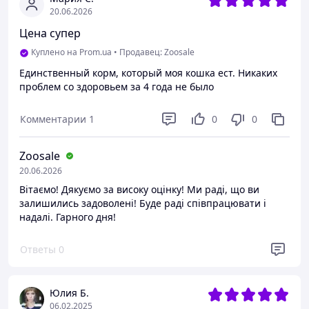
20.06.2026
Цена супер
Куплено на Prom.ua
•
Продавец: Zoosale
Единственный корм, который моя кошка ест. Никаких
проблем со здоровьем за 4 года не было
Комментарии
1
0
0
Zoosale
20.06.2026
Вітаємо! Дякуємо за високу оцінку! Ми раді, що ви
залишились задоволені! Буде раді співпрацювати і
надалі. Гарного дня!
Ответы
0
Юлия Б.
06.02.2025