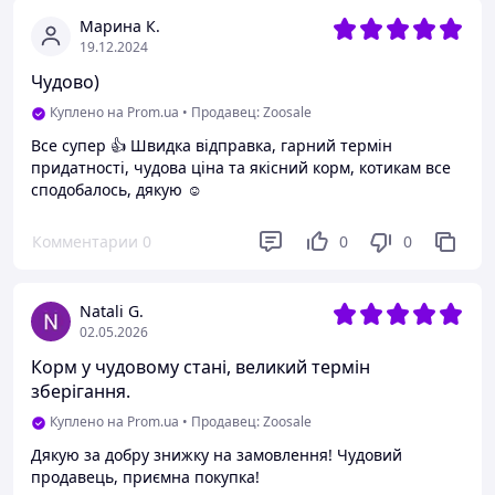
Марина К.
19.12.2024
Чудово)
Куплено на Prom.ua
•
Продавец: Zoosale
Все супер 👍 Швидка відправка, гарний термін
придатності, чудова ціна та якісний корм, котикам все
сподобалось, дякую ☺️
Комментарии
0
0
0
Natali G.
02.05.2026
Корм у чудовому стані, великий термін
зберігання.
Куплено на Prom.ua
•
Продавец: Zoosale
Дякую за добру знижку на замовлення! Чудовий
продавець, приємна покупка!