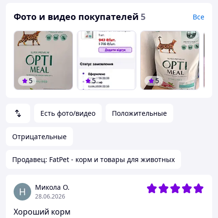
Фото и видео покупателей
5
Все
5
5
5
Есть фото/видео
Положительные
Отрицательные
Продавец: FatPet - корм и товары для животных
Микола О.
28.06.2026
Хороший корм