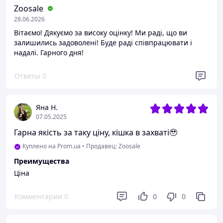
Zoosale
28.06.2026
Вітаємо! Дякуємо за високу оцінку! Ми раді, що ви
залишились задоволені! Буде раді співпрацювати і
надалі. Гарного дня!
Ответы
0
Яна Н.
07.05.2025
Гарна якість за таку ціну, кішка в захваті🥹
Куплено на Prom.ua
•
Продавец: Zoosale
Преимущества
Ціна
Комментарии
0
0
0