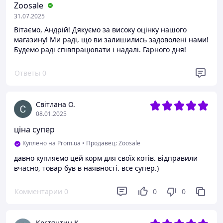
Zoosale
31.07.2025
Вітаємо, Андрій! Дякуємо за високу оцінку нашого
магазину! Ми раді, що ви залишились задоволені нами!
Будемо раді співпрацювати і надалі. Гарного дня!
Ответы
0
Світлана О.
08.01.2025
ціна супер
Куплено на Prom.ua
•
Продавец: Zoosale
давно купляємо цей корм для своїх котів. відправили
вчасно, товар був в наявності. все супер.)
Комментарии
0
0
0
Костянтин К.