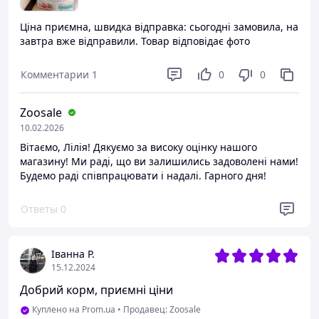
Ціна приємна, швидка відправка: сьогодні замовила, на
завтра вже відправили. Товар відповідає фото
Комментарии
1
0
0
Zoosale
10.02.2026
Вітаємо, Лілія! Дякуємо за високу оцінку нашого
магазину! Ми раді, що ви залишились задоволені нами!
Будемо раді співпрацювати і надалі. Гарного дня!
Ответы
0
Іванна Р.
15.12.2024
Добрий корм, приємні ціни
Куплено на Prom.ua
•
Продавец: Zoosale