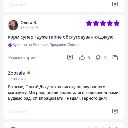
Ответы
0
Ольга В.
15.08.2025
корм супер,і дуже гарне обслуговування,дякую
Куплено на Prom.ua
•
Продавец: Zoosale
Комментарии
1
0
0
Zoosale
17.08.2025
Вітаємо, Ольга! Дякуємо за високу оцінку нашого
магазину! Ми раді, що ви залишились задоволені нами!
Будемо раді співпрацювати і надалі. Гарного дня!
Ответы
0