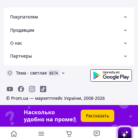
Покупателям
Продавцам
О нас
Партнеры
Тема
-
светлая
BETA
© Prom.ua — маркетплейс України, 2008-2026
Насколько
Рассказать
удобно на проме?