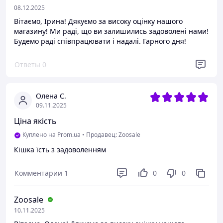
08.12.2025
Вітаємо, Ірина! Дякуємо за високу оцінку нашого
магазину! Ми раді, що ви залишились задоволені нами!
Будемо раді співпрацювати і надалі. Гарного дня!
Ответы
0
Олена С.
09.11.2025
Ціна якість
Куплено на Prom.ua
•
Продавец: Zoosale
Кішка їсть з задоволенням
Комментарии
1
0
0
Zoosale
10.11.2025