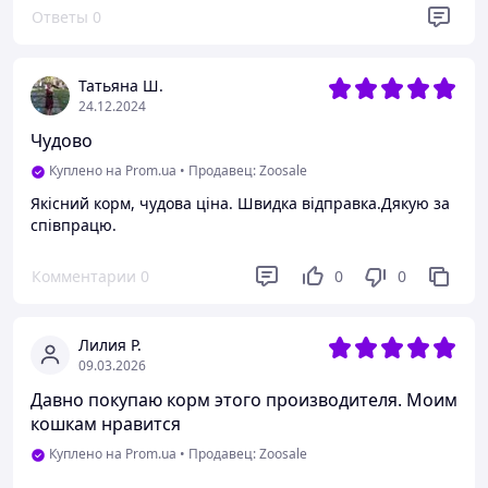
Ответы
0
Татьяна Ш.
24.12.2024
Чудово
Куплено на Prom.ua
•
Продавец: Zoosale
Якісний корм, чудова ціна. Швидка відправка.Дякую за
співпрацю.
Комментарии
0
0
0
Лилия Р.
09.03.2026
Давно покупаю корм этого производителя. Моим
кошкам нравится
Куплено на Prom.ua
•
Продавец: Zoosale