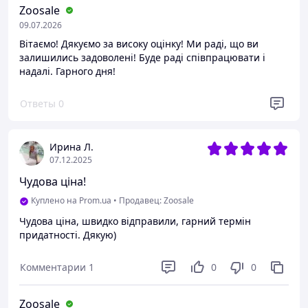
Zoosale
09.07.2026
Вітаємо! Дякуємо за високу оцінку! Ми раді, що ви
залишились задоволені! Буде раді співпрацювати і
надалі. Гарного дня!
Ответы
0
Ирина Л.
07.12.2025
Чудова ціна!
Куплено на Prom.ua
•
Продавец: Zoosale
Чудова ціна, швидко відправили, гарний термін
придатності. Дякую)
Комментарии
1
0
0
Zoosale