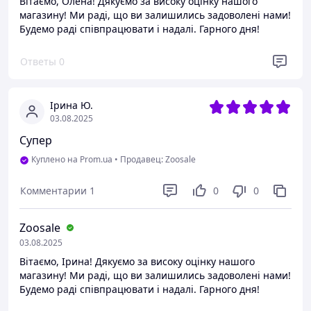
Вітаємо, Олена! Дякуємо за високу оцінку нашого
магазину! Ми раді, що ви залишились задоволені нами!
Будемо раді співпрацювати і надалі. Гарного дня!
Ответы
0
Ірина Ю.
03.08.2025
Супер
Куплено на Prom.ua
•
Продавец: Zoosale
Комментарии
1
0
0
Zoosale
03.08.2025
Вітаємо, Ірина! Дякуємо за високу оцінку нашого
магазину! Ми раді, що ви залишились задоволені нами!
Будемо раді співпрацювати і надалі. Гарного дня!