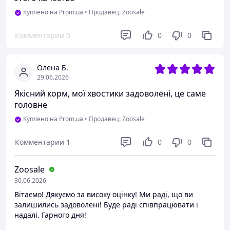
Куплено на Prom.ua
•
Продавец: Zoosale
Комментарии
0
0
0
Олена Б.
29.06.2026
Якісний корм, мої хвостики задоволені, це саме
головне
Куплено на Prom.ua
•
Продавец: Zoosale
Комментарии
1
0
0
Zoosale
30.06.2026
Вітаємо! Дякуємо за високу оцінку! Ми раді, що ви
залишились задоволені! Буде раді співпрацювати і
надалі. Гарного дня!