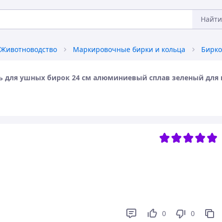
Найти
Животноводство
Маркировочные бирки и кольца
ль для ушных бирок 24 см алюминиевый сплав зеленый дл
0
0