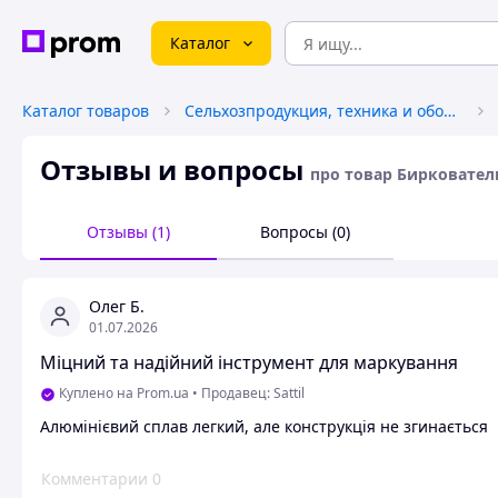
Каталог
Каталог товаров
Сельхозпродукция, техника и оборудование
Отзывы и вопросы
про товар Бирковате
Отзывы (1)
Вопросы (0)
Олег Б.
01.07.2026
Міцний та надійний інструмент для маркування
Куплено на Prom.ua
•
Продавец: Sattil
Алюмінієвий сплав легкий, але конструкція не згинається
Комментарии
0