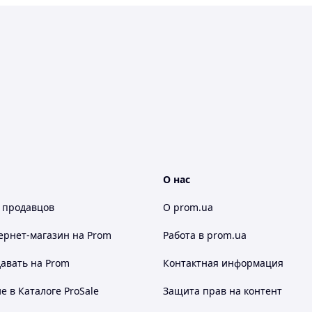
О нас
 продавцов
О prom.ua
ернет-магазин
на Prom
Работа в prom.ua
авать на Prom
Контактная информация
 в Каталоге ProSale
Защита прав на контент