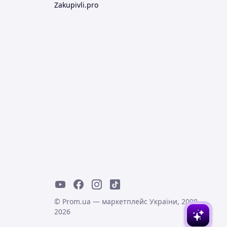
Zakupivli.pro
© Prom.ua — маркетплейс України, 2008-
2026