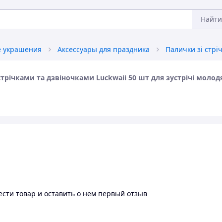
Найти
 украшения
Аксессуары для праздника
трічками та дзвіночками Luckwaii 50 шт для зустрічі молодя
сти товар и оставить о нем первый отзыв