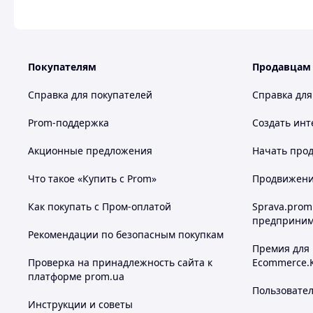
Покупателям
Продавцам
Справка для покупателей
Справка для
Prom-поддержка
Создать инт
Акционные предложения
Начать прод
Что такое «Купить с Prom»
Продвижение
Как покупать с Пром-оплатой
Sprava.prom
предприним
Рекомендации по безопасным покупкам
Премия для
Проверка на принадлежность сайта к
Ecommerce.
платформе prom.ua
Пользовате
Инструкции и советы