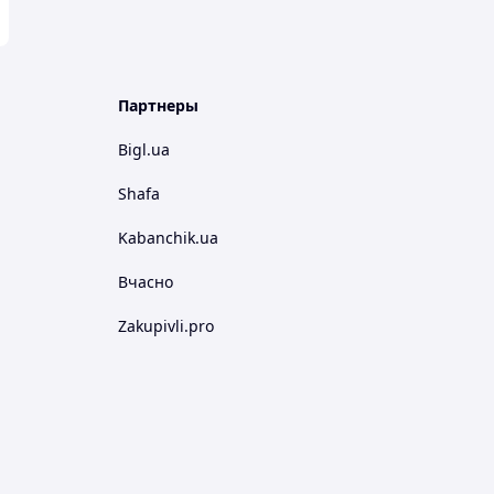
Партнеры
Bigl.ua
Shafa
Kabanchik.ua
Вчасно
Zakupivli.pro