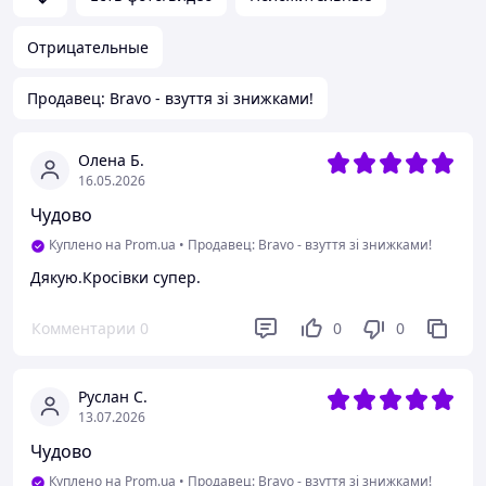
Отрицательные
Продавец: Bravo - взуття зі знижками!
Олена Б.
16.05.2026
Чудово
Куплено на Prom.ua
•
Продавец: Bravo - взуття зі знижками!
Дякую.Кросівки супер.
Комментарии
0
0
0
Руслан С.
13.07.2026
Чудово
Куплено на Prom.ua
•
Продавец: Bravo - взуття зі знижками!