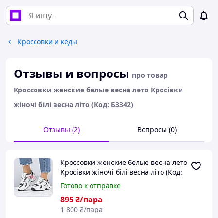
Кроссовки и кеды
Отзывы и вопросы
про товар
Кроссовки женские белые весна лето Кросівки
жіночі білі весна літо (Код: Б3342)
Отзывы (2)
Вопросы (0)
Кроссовки женские белые весна лето
Кросівки жіночі білі весна літо (Код:
Б3342)
Готово к отправке
895
₴/пара
1 800
₴/пара