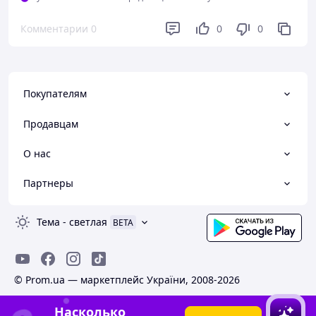
Комментарии
0
0
0
Покупателям
Продавцам
О нас
Партнеры
Тема
-
светлая
BETA
© Prom.ua — маркетплейс України, 2008-2026
Насколько