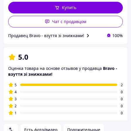
Купить
Чат с продавцом
Продавец Bravo - взуття зі знижками!
100%
5.0
Оценка товара на основе отзывов у продавца
Bravo -
взуття зі знижками!
5
2
4
0
3
0
2
0
1
0
Есть фото/видео
Положительные