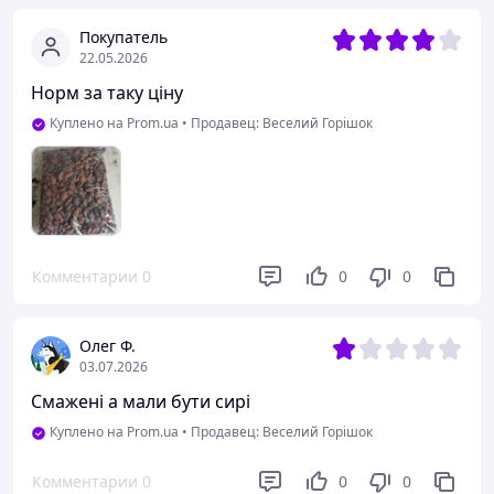
Покупатель
22.05.2026
Норм за таку ціну
Куплено на Prom.ua
•
Продавец: Веселий Горішок
Комментарии
0
0
0
Олег Ф.
03.07.2026
Смажені а мали бути сирі
Куплено на Prom.ua
•
Продавец: Веселий Горішок
Комментарии
0
0
0