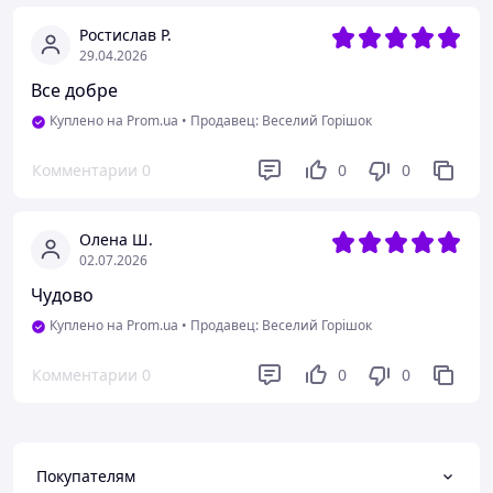
Ростислав Р.
29.04.2026
Все добре
Куплено на Prom.ua
•
Продавец: Веселий Горішок
Комментарии
0
0
0
Олена Ш.
02.07.2026
Чудово
Куплено на Prom.ua
•
Продавец: Веселий Горішок
Комментарии
0
0
0
Покупателям