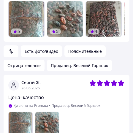
5
5
4
Есть фото/видео
Положительные
Отрицательные
Продавец: Веселий Горішок
Сергій Ж.
28.06.2026
Цена=качество
Куплено на Prom.ua
•
Продавец: Веселий Горішок