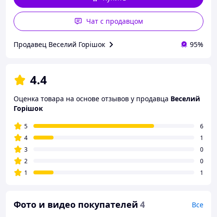
Чат с продавцом
Продавец Веселий Горішок
95%
4.4
Оценка товара на основе отзывов у продавца
Веселий
Горішок
5
6
4
1
3
0
2
0
1
1
Фото и видео покупателей
4
Все