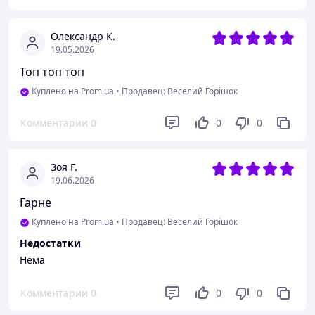
Олександр К.
19.05.2026
Топ топ топ
Куплено на Prom.ua
•
Продавец: Веселий Горішок
Комментарии
0
0
0
Зоя Г.
19.06.2026
Гарне
Куплено на Prom.ua
•
Продавец: Веселий Горішок
Недостатки
Нема
Комментарии
0
0
0