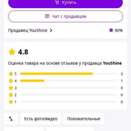
Купить
Чат с продавцом
Продавец YouShine
90%
4.8
Оценка товара на основе отзывов у продавца
YouShine
5
3
4
1
3
0
2
0
1
0
Есть фото/видео
Положительные