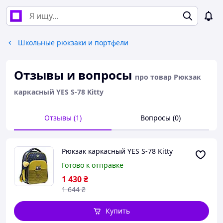
Школьные рюкзаки и портфели
Отзывы и вопросы
про товар Рюкзак
каркасный YES S-78 Kitty
Отзывы (1)
Вопросы (0)
Рюкзак каркасный YES S-78 Kitty
Готово к отправке
1 430
₴
1 644
₴
Купить