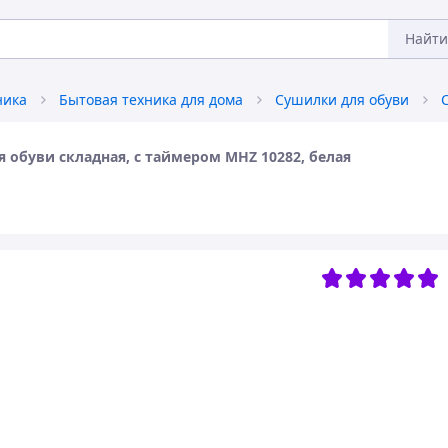
Найти
ника
Бытовая техника для дома
Сушилки для обуви
 обуви складная, с таймером MHZ 10282, белая