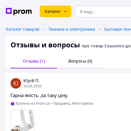
Каталог
Каталог товаров
Техника и электроника
Бытовая тех
Отзывы и вопросы
про товар Сушилка для
Отзывы (1)
Вопросы (0)
Юрій П.
24.06.2026
Гарна якість ,за таку ціну.
Куплено на Prom.ua
•
Продавец: Мегатуризм