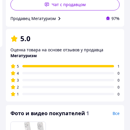
Чат с продавцом
Продавец Мегатуризм
97%
5.0
Оценка товара на основе отзывов у продавца
Мегатуризм
5
1
4
0
3
0
2
0
1
0
Фото и видео покупателей
1
Все