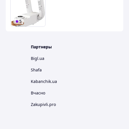
5
Партнеры
Bigl.ua
Shafa
Kabanchik.ua
Вчасно
Zakupivli.pro