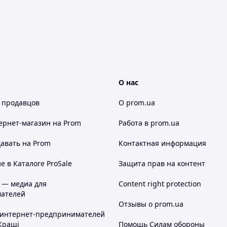
О нас
 продавцов
О prom.ua
ернет-магазин
на Prom
Работа в prom.ua
авать на Prom
Контактная информация
 в Каталоге ProSale
Защита прав на контент
 — медиа для
Content right protection
ателей
Отзывы о prom.ua
 интернет-предпринимателей
Кращі
Помощь Силам обороны