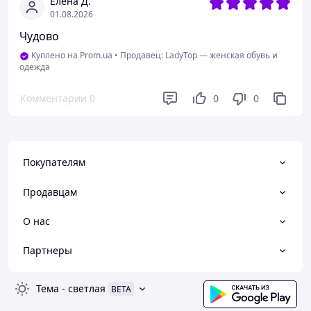
Елена Д.
01.08.2026
Чудово
Куплено на Prom.ua
•
Продавец: LadyTop — женская обувь и
одежда
Комментарии
0
0
0
Покупателям
Продавцам
О нас
Партнеры
Тема
-
светлая
BETA