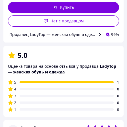
Купить
Чат с продавцом
Продавец LadyTop — женская обувь и одежда
99%
5.0
Оценка товара на основе отзывов у продавца
LadyTop
— женская обувь и одежда
5
1
4
0
3
0
2
0
1
0