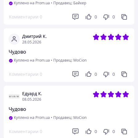
Куплено на Prom.ua
•
Продавец: Байкер
Комментарии
0
0
0
Дмитрий К.
28.05.2026
Чудово
Куплено на Prom.ua
•
Продавец: MoCion
Комментарии
0
0
0
Едуард К.
08.05.2026
Чудово
Куплено на Prom.ua
•
Продавец: MoCion
Комментарии
0
0
0