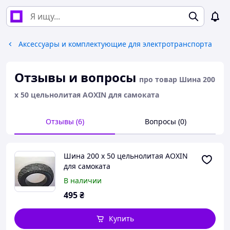
Аксессуары и комплектующие для электротранспорта
Отзывы и вопросы
про товар Шина 200
х 50 цельнолитая AOXIN для самоката
Отзывы (6)
Вопросы (0)
Шина 200 х 50 цельнолитая AOXIN
для самоката
В наличии
495
₴
Купить