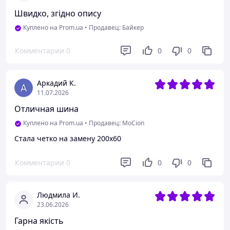
Швидко, згідно опису
Куплено на Prom.ua
•
Продавец: Байкер
Комментарии
0
0
0
Аркадий К.
11.07.2026
Отличная шина
Куплено на Prom.ua
•
Продавец: MoCion
Стала четко на замену 200х60
Комментарии
0
0
0
Людмила И.
23.06.2026
Гарна якість