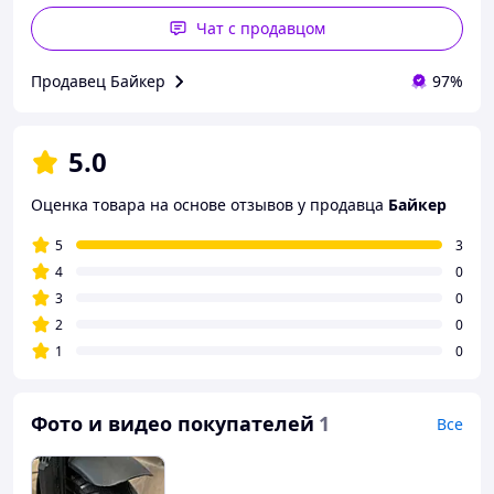
Чат с продавцом
Продавец Байкер
97%
5.0
Оценка товара на основе отзывов у продавца
Байкер
5
3
4
0
3
0
2
0
1
0
Фото и видео покупателей
1
Все