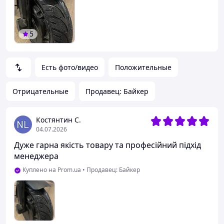
5
Есть фото/видео
Положительные
Отрицательные
Продавец: Байкер
Костянтин С.
04.07.2026
Дуже гарна якість товару та професійний підхід
менеджера
Куплено на Prom.ua
•
Продавец: Байкер