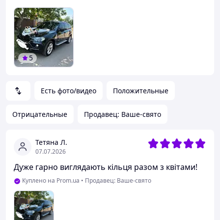
5
Есть фото/видео
Положительные
Отрицательные
Продавец: Ваше-свято
Тетяна Л.
07.07.2026
Дуже гарно виглядають кільця разом з квітами!
Куплено на Prom.ua
•
Продавец: Ваше-свято