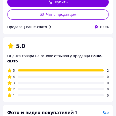
Купить
Чат с продавцом
Продавец Ваше-свято
100%
5.0
Оценка товара на основе отзывов у продавца
Ваше-
свято
5
2
4
0
3
0
2
0
1
0
Фото и видео покупателей
1
Все