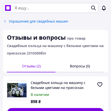
Украшения для свадебных машин
Отзывы и вопросы
про товар
Свадебные кольца на машину с белыми цветами на
присосках 2310300біл
Отзывы (2)
Вопросы (0)
Свадебные кольца на машину с
белыми цветами на присосках
2310300біл
В наличии
898
₴