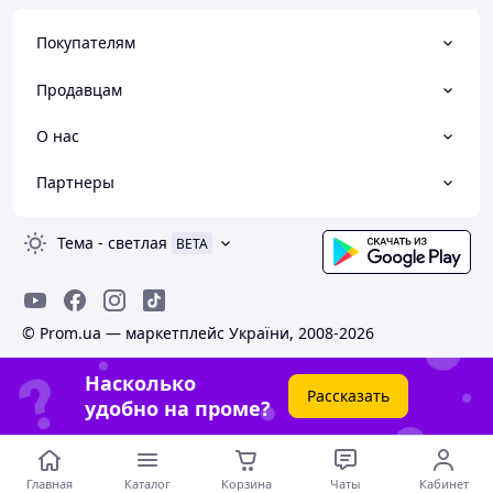
Покупателям
Продавцам
О нас
Партнеры
Тема
-
светлая
BETA
© Prom.ua — маркетплейс України, 2008-2026
Насколько
Рассказать
удобно на проме?
Главная
Каталог
Корзина
Чаты
Кабинет