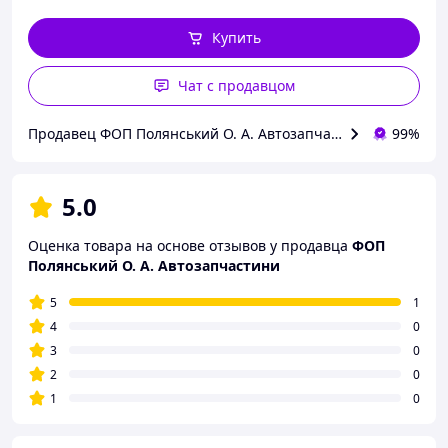
Купить
Чат с продавцом
Продавец ФОП Полянський О. А. Автозапчастини
99%
5.0
Оценка товара на основе отзывов у продавца
ФОП
Полянський О. А. Автозапчастини
5
1
4
0
3
0
2
0
1
0