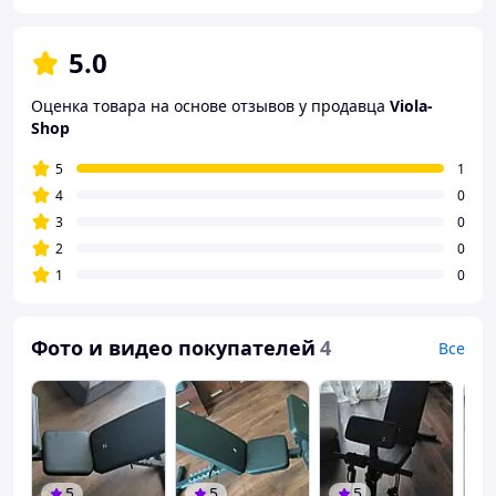
5.0
Оценка товара на основе отзывов у продавца
Viola-
Shop
5
1
4
0
3
0
2
0
1
0
Фото и видео покупателей
4
Все
5
5
5