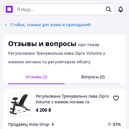
Стойки, скамьи для жима и приседаний
Отзывы и вопросы
про товар
Регульована Тренувальна лава Zipro Volume з
жимом ногами та регулятором обсягу
Отзывы (2)
Вопросы (0)
Регульована Тренувальна лава Zipro
Volume з жимом ногами та
регулятором обсягу
4 200
₴
Продавец Viola-Shop
83%