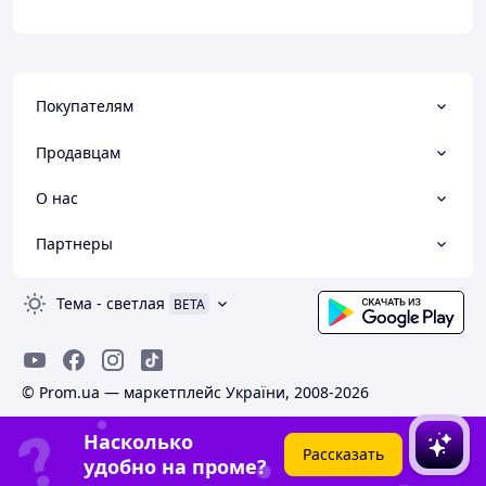
Покупателям
Продавцам
О нас
Партнеры
Тема
-
светлая
BETA
© Prom.ua — маркетплейс України, 2008-2026
Насколько
Рассказать
удобно на проме?