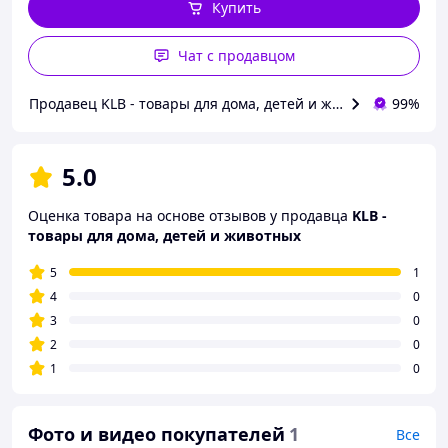
Купить
Чат с продавцом
Продавец KLB - товары для дома, детей и животных
99%
5.0
Оценка товара на основе отзывов у продавца
KLB -
товары для дома, детей и животных
5
1
4
0
3
0
2
0
1
0
Фото и видео покупателей
1
Все