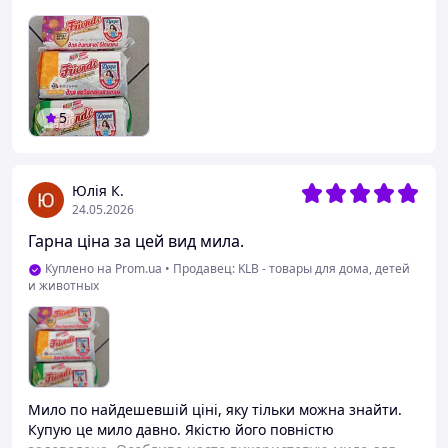
5
Юлія К.
24.05.2026
Гарна ціна за цей вид мила.
Куплено на Prom.ua
•
Продавец: KLB - товары для дома, детей
и животных
Мило по найдешевшій ціні, яку тільки можна знайти.
Купую це мило давно. Якістю його повністю