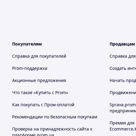
Покупателям
Продавцам
Справка для покупателей
Справка для
Prom-поддержка
Создать инт
Акционные предложения
Начать прод
Что такое «Купить с Prom»
Продвижение
Как покупать с Пром-оплатой
Sprava.prom
предприним
Рекомендации по безопасным покупкам
Премия для
Проверка на принадлежность сайта к
Ecommerce.
платформе prom.ua