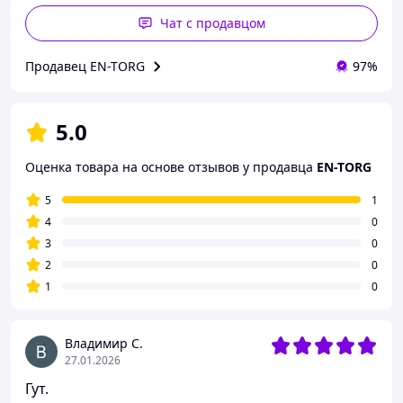
Чат с продавцом
Продавец EN-TORG
97%
5.0
Оценка товара на основе отзывов у продавца
EN-TORG
5
1
4
0
3
0
2
0
1
0
Владимир С.
27.01.2026
Гут.