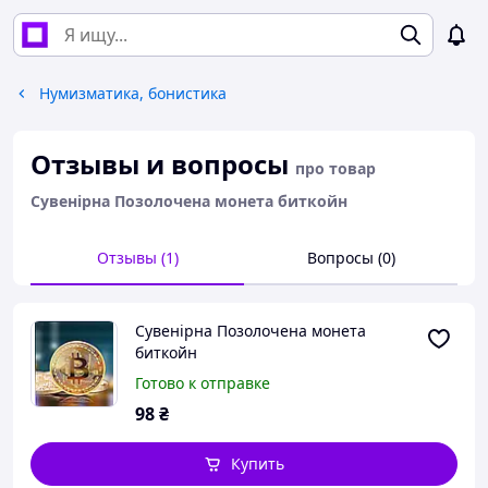
Нумизматика, бонистика
Отзывы и вопросы
про товар
Сувенірна Позолочена монета биткойн
Отзывы (1)
Вопросы (0)
Сувенірна Позолочена монета
биткойн
Готово к отправке
98
₴
Купить