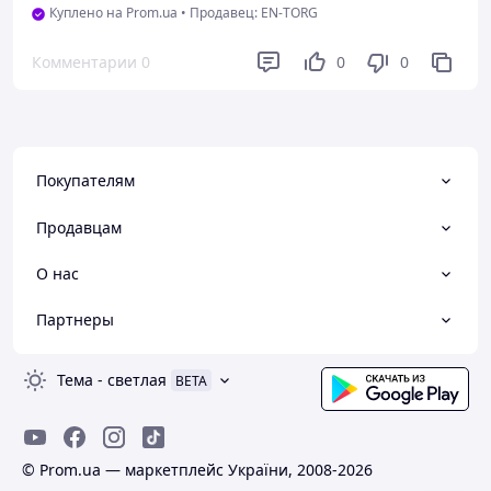
Куплено на Prom.ua
•
Продавец: EN-TORG
Комментарии
0
0
0
Покупателям
Продавцам
О нас
Партнеры
Тема
-
светлая
BETA
© Prom.ua — маркетплейс України, 2008-2026