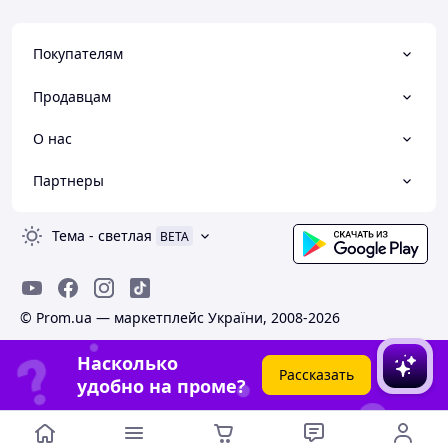
Покупателям
Продавцам
О нас
Партнеры
Тема
-
светлая
BETA
© Prom.ua — маркетплейс України, 2008-2026
Насколько
Рассказать
удобно на проме?