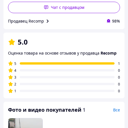
Чат с продавцом
Продавец Recomp
98%
5.0
Оценка товара на основе отзывов у продавца
Recomp
5
1
4
0
3
0
2
0
1
0
Фото и видео покупателей
1
Все