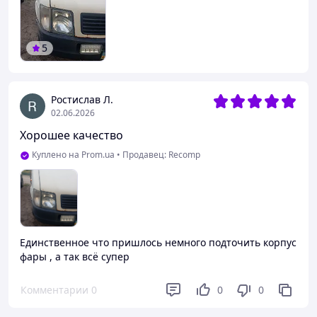
5
Ростислав Л.
02.06.2026
Хорошее качество
Куплено на Prom.ua
•
Продавец: Recomp
Единственное что пришлось немного подточить корпус
фары , а так всё супер
Комментарии
0
0
0