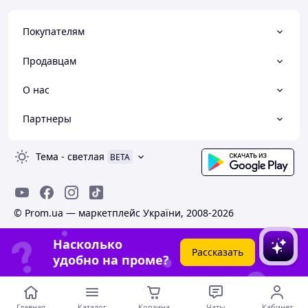
Покупателям
Продавцам
О нас
Партнеры
Тема
-
светлая
BETA
© Prom.ua — маркетплейс України, 2008-2026
Насколько
Рассказать
удобно на проме?
Главная
Каталог
Корзина
Чаты
Кабинет