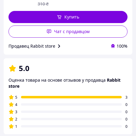
310
₴
Купить
Чат с продавцом
Продавец Rabbit store
100%
5.0
Оценка товара на основе отзывов у продавца
Rabbit
store
5
3
4
0
3
0
2
0
1
0