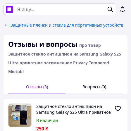
Защитные пленки и стекла для портативных устройств
Отзывы и вопросы
про товар
Защитное стекло антишпион на Samsung Galaxy S25
Ultra приватное затемненное Privacy Tempered
Mietubl
Отзывы (3)
Вопросы (0)
Защитное стекло антишпион на
Samsung Galaxy S25 Ultra приватное
затемненное Privacy Tempered
В наличии
Mietubl
250
₴