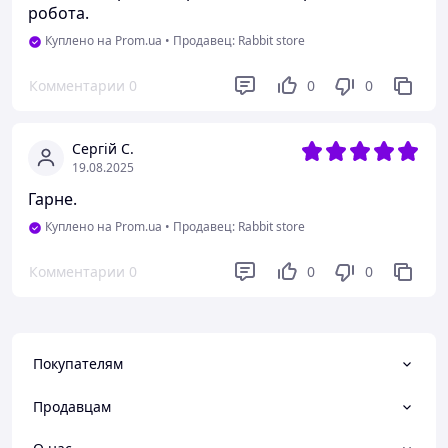
робота.
Куплено на Prom.ua
•
Продавец: Rabbit store
Комментарии
0
0
0
Сергій С.
19.08.2025
Гарне.
Куплено на Prom.ua
•
Продавец: Rabbit store
Комментарии
0
0
0
Покупателям
Продавцам