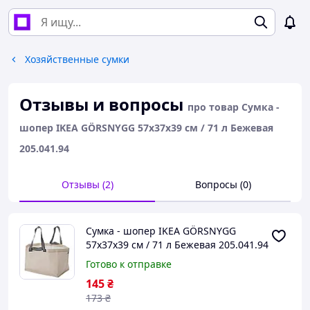
Хозяйственные сумки
Отзывы и вопросы
про товар Сумка -
шопер IKEA GÖRSNYGG 57x37x39 см / 71 л Бежевая
205.041.94
Отзывы (2)
Вопросы (0)
Сумка - шопер IKEA GÖRSNYGG
57x37x39 см / 71 л Бежевая 205.041.94
Готово к отправке
145
₴
173
₴